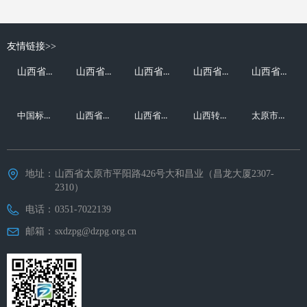
友情链接>>
山西省人民政府
山西省发展和改革委员会
山西省科学技术厅
山西省工业和信息化厅
山西省生态环境厅
中国标准化研究院
山西省市场监督管理局
山西省民营经济发展局
山西转型综改示范区管委会
太原市工业和信息化局
地址：
山西省太原市平阳路426号大和昌业（昌龙大厦2307-
2310）
电话：
0351-7022139
邮箱：
sxdzpg@dzpg.org.cn