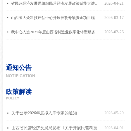
省民营经济发展局组织民营经济发展政策赋能大讲堂，中心赵伟伟受邀授课
2026-04-21
넷
山西省大众科技评估中心开展技改专项资金项目现场核查
2026-03-17
넷
我中心入选2025年度山西省制造业数字化转型服务商资源池名单
2026-02-26
넷
通知公告
NOTIFICATION
政策解读
POLICY
关于公示2026年度拟入库专家的通知
2026-05-29
넷
山西省民营经济发展局发布《关于开展民营科技领军企业和新锐企业评价活动的通知》
2026-04-01
넷