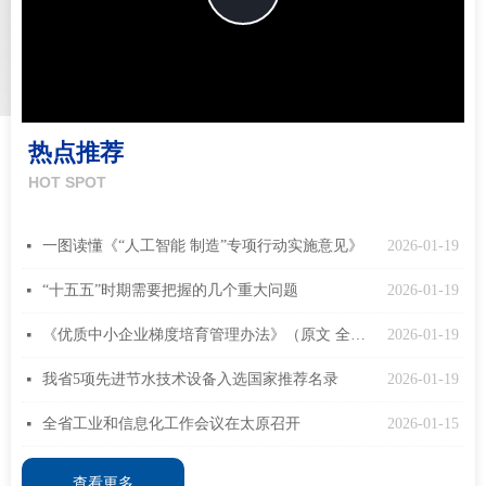
Video
热点推荐
HOT SPOT
一图读懂《“人工智能 制造”专项行动实施意见》
2026-01-19
넷
“十五五”时期需要把握的几个重大问题
2026-01-19
넷
《优质中小企业梯度培育管理办法》（原文 全面解读）
2026-01-19
넷
我省5项先进节水技术设备入选国家推荐名录
2026-01-19
넷
全省工业和信息化工作会议在太原召开
2026-01-15
넷
查看更多