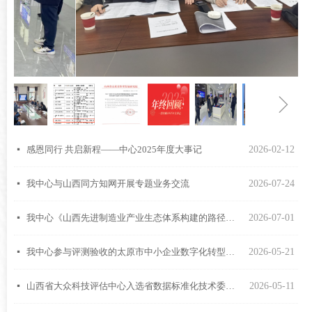
ꁆ
ꁇ
感恩同行 共启新程——中心2025年度大事记
2026-02-12
넷
我中心与山西同方知网开展专题业务交流
2026-07-24
넷
我中心《山西先进制造业产业生态体系构建的路径和政策研究》课题顺利通过结题评审
2026-07-01
넷
我中心参与评测验收的太原市中小企业数字化转型城市试点，顺利通过工信部终期验收
2026-05-21
넷
山西省大众科技评估中心入选省数据标准化技术委员会数据标注行业应用组成员单位
2026-05-11
넷