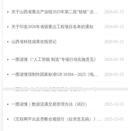
关于山西省重点产业链2025年第二批“链核” 企业名单的公示
2026-01-15
넷
关于印发2026年省级重点工程项目名单的通知
2026-01-12
넷
山西省科技成果在线登记
2026-01-12
넷
一图读懂《“人工智能 制造”专项行动实施意见》
2026-01-19
넷
一图读懂强制性国家标准GB 18384—2025《电动汽车安全要求》
2026-01-15
넷
一图读懂《智能制造典型场景参考指引（2025年版）》
2026-01-06
넷
一图读懂｜数据流通交易管理办法（试行）
2025-12-15
넷
《互联网平台反垄断合规指引（征求意见稿）》解读
2025-12-01
넷