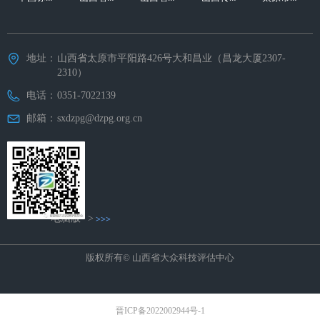
地址：
山西省太原市平阳路426号大和昌业（昌龙大厦2307-
2310）
电话：
0351-7022139
邮箱：
sxdzpg@dzpg.org.cn
电脑版
>
>>>
版权所有©
山西省大众科技评估中心
晋ICP备2022002944号-1