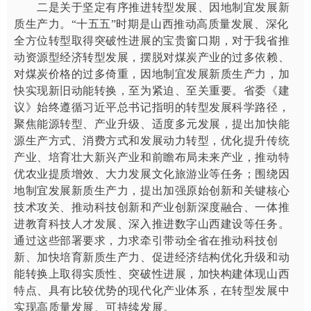
二是关于坚定有序推进转型发展、因地制宜发展新
质生产力。“十五五”时期是山西推动高质量发展、深化
全方位转型取得突破性进展的宝贵窗口期，对于我省推
动资源型经济转型发展，摆脱对煤炭产业的过多依赖、
对煤炭价格的过多倚重，因地制宜发展新质生产力，加
快实现新旧动能转换，至为紧迫、至关重要。省委《建
议》始终遵循习近平总书记指明的转型发展科学路径，
聚焦能源转型、产业升级、适度多元发展，提出加快能
源生产方式、消费方式和发展动力转型，优化提升传统
产业、培育壮大新兴产业和前瞻布局未来产业，推动特
优农业提质增效、大力发展文化旅游业等任务；围绕因
地制宜发展新质生产力，提出加强原始创新和关键核心
技术攻关、推动科技创新和产业创新深度融合、一体推
进教育科技人才发展、深入推进数字山西建设等任务。
通过这些部署要求，力求牵引带动全省在推动科技创
新、加快培育新质生产力、促进经济结构优化升级和动
能转换上取得实质性、突破性进展，加快构建体现山西
特点、具有比较优势的现代化产业体系，在转型发展中
实现高质量发展、可持续发展。