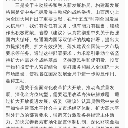
三是关于主动服务和融入新发展格局。构建新发展
格局是党中央把握发展主动权的战略举措。山西历史上
为全国大局作出了重要贡献，在“十五五”时期全国发展
大棋局中，我们有责任有义务，也有能力有担当，继续
作出积极贡献。省委《建议》认真贯彻党中央关于做强
国内大循环、畅通国内国际双循环的战略部署，提出大
力提振消费、扩大有效投资、落实建设全国统一大市场
要求等任务。通过这些部署要求，力求牵引带动全省坚
持扩大内需这个战略基点，坚持惠民生和促消费、投资
于物和投资于人紧密结合，更好服务和融入全国统一大
市场建设，使我省在国家发展全局中进一步彰显作用、
赢得主动。
四是关于全面深化改革扩大开放。推动高质量发
展、深化全方位转型，需要运用改革办法破解难题，通
过扩大开放促进发展。省委《建议》认真贯彻党中央关
于加快构建高水平社会主义市场经济体制、扩大高水平
对外开放的部署要求，强调充分激发各类经营主体活
力、加快完善要素市场化配置体制机制、深化财税金融